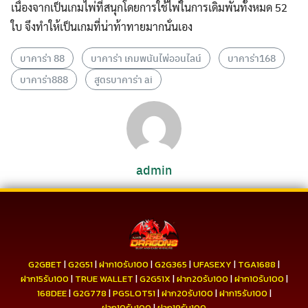
เนื่องจากเป็นเกมไพ่ที่สนุกโดยการใช้ไพ่ในการเดิมพันทั้งหมด 52
ใบ จึงทำให้เป็นเกมที่น่าท้าทายมากนั่นเอง
บาคาร่า 88
บาคาร่า เกมพนันไพ่ออนไลน์
บาคาร่า168
บาคาร่า888
สูตรบาคาร่า ai
admin
G2GBET
|
G2G51
|
ฝาก10รับ100
|
G2G365
|
UFASEXY
|
TGA1688
|
ฝาก15รับ100
|
TRUE WALLET
|
G2G51X
|
ฝาก20รับ100
|
ฝาก10รับ100
|
168DEE
|
G2G778
|
PGSLOT51
|
ฝาก20รับ100
|
ฝาก15รับ100
|
ฝาก10รับ100
|
ฝาก19รับ100