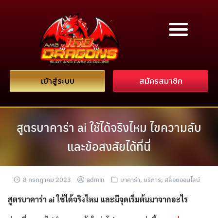
เข้าสู่ระบบ
สมัครสมาชิก
สูตรบาคาร่า ai ใช้ได้จริงไหม ไขความลับ
และข้อสงสัยได้ที่นี่
8 กรกฎาคม 2023
admin
บาคาร่า
,
บริการ
,
สล็อตออนไลน์
สูตรบาคาร่า ai
ใช้ได้จริงไหม และมีจุดเริ่มต้นมาจากอะไร