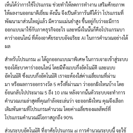
เห็นได้ว่าการใช้โปรแกรม ช่วยทำให้ลดการทำงาน เสริมศักยภาพ
ให้ผลงานออกมาดีเยี่ยม ดังนั้น จึงเป็นตัวการันตีได้ว่า โปรแกรมที่
พัฒนามาส่วนใหญ่แล้ว มีความแม่นยำสูง ขึ้นอยู่กับว่าจะมีการ
ออกแบบมาใช้กับภาคธุรกิจอะไร และหนึ่งในนั้นก็คือโปรแกรมบา
คาร่าออนไลน์ ที่ต้องอาศัยระบบอัจฉริยะ AI ในการคำนวณอย่างได้
ผล
สำหรับโปรแกรม ai ได้ถูกออกแบบมาพิเศษ ในการเจาะเข้าสู่ระบบ
ของโต๊ะบาคาร่าออนไลน์ โดยมีทั้งแบบกึ่งอัตโนมัติ และแบบ
อัตโนมัติ ซึ่งแบบกึ่งอัตโนมัติ เราจะต้องใส่ค่าเฉลี่ยเกมที่ผ่าน
มา หรือผลการออกรางวัล 5 ครั้งที่ผ่านมา ว่าออกฝั่งไหนบ้าง โดย
ย้อนกลับไปประมาณ 5 ถึง 10 เกม หลังจากนั้นตัวระบบจะทำการ
คำนวณเกมล่าสุดที่คุณกำลังจะเล่นว่า จะออกฝั่งไหน คุณจึงเลือก
เดิมพันตามที่โปรแกรมคำนวณ โดยค่าเฉลี่ยของผลลัพธ์ที่
โปรแกรมคำนวณมีโอกาสถูกถึง 90%
ส่วนระบบอัตโนมัติ ที่อาศัยโปรแกรม ai การคำนวณระบบนี้ จะใช้