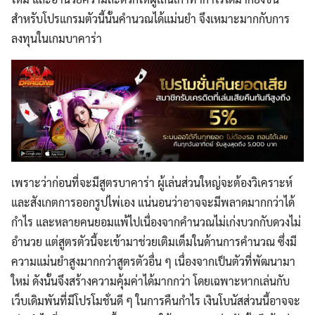
สำหรับโปรแกรมตัวนี้นั้นคำนวณได้แม่นยำ จึงเหมาะมากกับการ
ลงทุนในเกมบาคาร่า
เพราะว่าก่อนที่จะมีสูตรบาคาร่า ผู้เล่นส่วนใหญ่จะต้องวิเคราะห์
และสังเกตการออกรูปไพ่เอง แน่นอนว่าอาจจะมีพลาดมากกว่าได้
กำไร และหลายคนยอมแพ้ไปเนื่องจากคำนวณไม่เก่งบวกกับดวงไม่
อำนวย แต่สูตรตัวนี้จะเข้ามาช่วยเติมเต็มในด้านการคำนวณ ซึ่งมี
ความแม่นยำสูงมากกว่าสูตรตัวอื่น ๆ เนื่องจากเป็นตัวที่พัฒนามา
ใหม่ ดังนั้นจึงสร้างความคุ้มค่าได้มากกว่า โดยเฉพาะหากเล่นกับ
เว็บเดิมพันที่มีโปรโมชั่นดี ๆ ในการคืนกำไร เงินโบนัสส่วนนี้อาจจะ