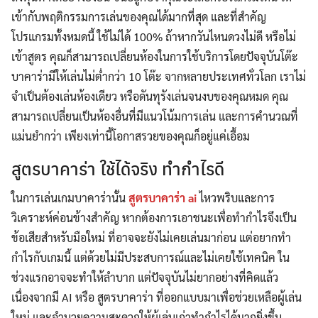
เข้ากับพฤติกรรมการเล่นของคุณได้มากที่สุด และที่สำคัญ
โปรแกรมทั้งหมดนี้ ใช้ไม่ได้ 100% ถ้าหากวันไหนดวงไม่ดี หรือไม่
เข้าสูตร คุณก็สามารถเปลี่ยนห้องในการใช้บริการโดยปัจจุบันโต๊ะ
บาคาร่ามีให้เล่นไม่ต่ำกว่า 10 โต๊ะ จากหลายประเทศทั่วโลก เราไม่
จำเป็นต้องเล่นห้องเดียว หรือดันทุรังเล่นจนงบของคุณหมด คุณ
สามารถเปลี่ยนเป็นห้องอื่นที่มีแนวโน้มการเล่น และการคำนวณที่
แม่นยำกว่า เพียงเท่านี้โอกาสรวยของคุณก็อยู่แค่เอื้อม
สูตรบาคาร่า ใช้ได้จริง ทำกำไรดี
ในการเล่นเกมบาคาร่านั้น
สูตรบาคาร่า ai
ไหวพริบและการ
วิเคราะห์ค่อนข้างสำคัญ หากต้องการเอาชนะเพื่อทำกำไรจึงเป็น
ข้อเสียสำหรับมือใหม่ ที่อาจจะยังไม่เคยเล่นมาก่อน แต่อยากทำ
กำไรกับเกมนี้ แต่ด้วยไม่มีประสบการณ์และไม่เคยใช้เทคนิค ใน
ช่วงแรกอาจจะทำให้ลำบาก แต่ปัจจุบันไม่ยากอย่างที่คิดแล้ว
เนื่องจากมี AI หรือ สูตรบาคาร่า ที่ออกแบบมาเพื่อช่วยเหลือผู้เล่น
ใหม่ และอำนวยความสะดวกให้ผู้เล่นเก่าทำกำไรได้มากยิ่งขึ้น