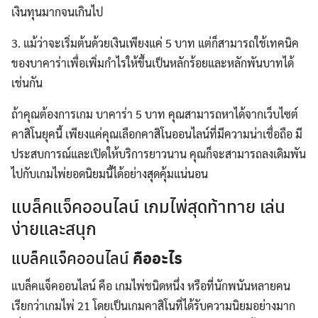
เงินทุนมากจนเกินไป
3. แม้ว่าจะเริ่มต้นด้วยเงินเพียงแค่ 5 บาท แต่ก็สามารถใช้เทคนิค
ของบาคาร่าเพื่อเพิ่มกำไรให้ขึ้นเป็นหลักร้อยและหลักพันบาทได้
เช่นกัน
ถ้าคุณต้องการเกม บาคาร่า 5 บาท คุณสามารถหาได้จากเว็บไซต์
คาสิโนยุคนี้ เพียงแค่คุณเลือกคาสิโนออนไลน์ที่มีความน่าเชื่อถือ มี
ประสบการณ์และเปิดให้บริการยาวนาน คุณก็จะสามารถลงเดิมพัน
ไปกับเกมไพ่ยอดนิยมนี้ได้อย่างสุดคุ้มแน่นอน
แบล็คแจ็คออนไลน์ เกมไพ่สุดท้าทาย เล่น
ง่ายและสนุก
แบล็คแจ็คออนไลน์
คืออะไร
แบล็คแจ็คออนไลน์ คือ เกมไพ่ชนิดหนึ่ง หรือที่นักพนันหลายคน
เรียกว่าเกมไพ่ 21 โดยเป็นเกมคาสิโนที่ได้รับความนิยมอย่างมาก