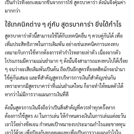
เป็นกำไรที่งอกเงยมากขึ้นจากการใช้ สูตรบาคาร่า ดังนั้นจึงคุ้มค่า
มากกว่า
ใช้เทคนิคต่าง ๆ คู่กับ สูตรบาคาร่า ยิ่งได้กำไร
สูตรบาคาร่าตัวนี้สามารถใช้ได้กับเทคนิคอื่น ๆ ควบคู่กันได้ เพื่อ
เพิ่มประสิทธิภาพในการเดิมพัน อย่างเช่นเทคนิคการแทงทบ
เหมาะกับการใช้หากต้องการทำกำไรหลายเท่าตัว เนื่องจากตัว
โปรแกรมมีความแม่นยำมาก ๆ ดังนั้นจึงสามารถแทงทบไปได้เรื่อย
ๆ จนว่าจะเสียเดิมพันเป็นต้น ถือเป็นอีกสูตรที่ยอดฮิตมักจะนำมา
ใช้คู่กันเสมอ และที่สำคัญสูตรบริหารการเงินก็สำคัญเช่นกัน
เพราะหากมีสูตรบาคาร่าที่แม่นยำแค่ไหน ก็อาจทำให้หมดตัวได้
หากว่าไม่มีการวางแผนการเงินที่ดี
ดังนั้นสูตรการเงินจึงถือว่าเป็นสิ่งสำคัญที่ควรทำทุกครั้งหาก
ต้องการใช้สูตร AI ในการเล่น ให้กำหนดวงเงินในการเล่นแต่ละวัน
เอาไว้อย่างชัดเจน กำหนดเป้าหมายงบประมาณกำไรและขาดทุน
เอาไว้ด้วย เพื่อป้องกันทุนหมดและเพื่อเป็นการวางแผนกำไรใน