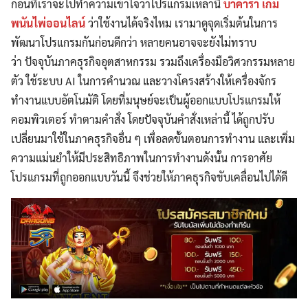
ก่อนที่เราจะไปทำความเข้าใจว่าโปรแกรมเหล่านี้
บาคาร่า เกม
พนันไพ่ออนไลน์
ว่าใช้งานได้จริงไหม เรามาดูจุดเริ่มต้นในการ
พัฒนาโปรแกรมกันก่อนดีกว่า หลายคนอาจจะยังไม่ทราบ
ว่า ปัจจุบันภาคธุรกิจอุตสาหกรรม รวมถึงเครื่องมือวิศวกรรมหลาย
ตัว ใช้ระบบ AI ในการคำนวณ และวางโครงสร้างให้เครื่องจักร
ทำงานแบบอัตโนมัติ โดยที่มนุษย์จะเป็นผู้ออกแบบโปรแกรมให้
คอมพิวเตอร์ ทำตามคำสั่ง โดยปัจจุบันคำสั่งเหล่านี้ ได้ถูกปรับ
เปลี่ยนมาใช้ในภาคธุรกิจอื่น ๆ เพื่อลดขั้นตอนการทำงาน และเพิ่ม
ความแม่นยำให้มีประสิทธิภาพในการทำงานดังนั้น การอาศัย
โปรแกรมที่ถูกออกแบบวันนี้ จึงช่วยให้ภาคธุรกิจขับเคลื่อนไปได้ดี