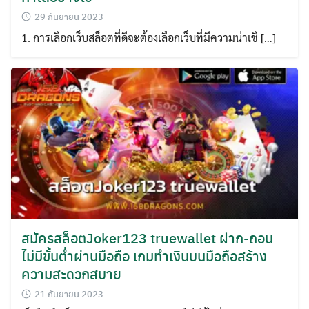
29 กันยายน 2023
1. การเลือกเว็บสล็อตที่ดีจะต้องเลือกเว็บที่มีความน่าเชื […]
สมัครสล็อตJoker123 truewallet ฝาก-ถอน
ไม่มีขั้นต่ำผ่านมือถือ เกมทำเงินบนมือถือสร้าง
ความสะดวกสบาย
21 กันยายน 2023