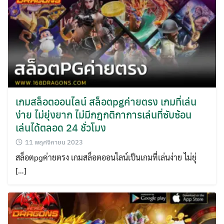
เกมสล็อตออนไลน์ สล็อตpgค่ายตรง เกมที่เล่น
ง่าย ไม่ยุ่งยาก ไม่มีกฎกติกาการเล่นที่ซับซ้อน
เล่นได้ตลอด 24 ชั่วโมง
11 พฤศจิกายน 2023
สล็อตpgค่ายตรง เกมสล็อตออนไลน์เป็นเกมที่เล่นง่าย ไม่ยุ่
[…]