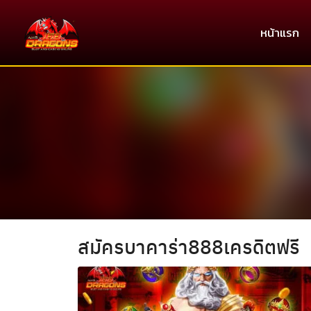
หน้าแรก
สมัครบาคาร่า888เครดิตฟรี