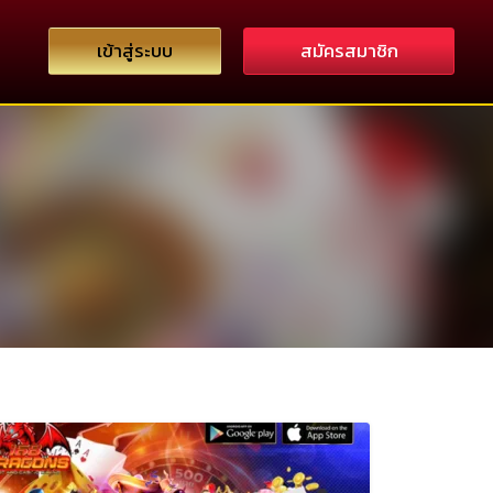
เข้าสู่ระบบ
สมัครสมาชิก