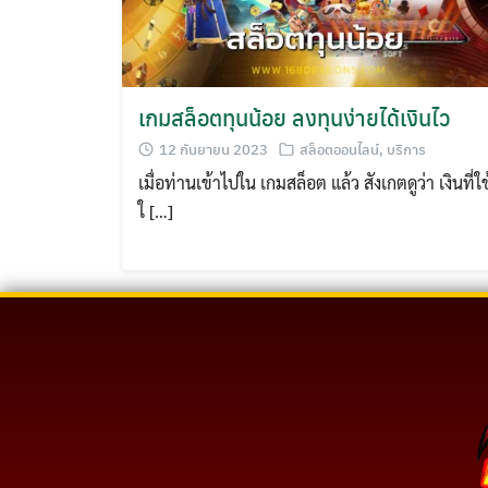
เกมสล็อตทุนน้อย ลงทุนง่ายได้เงินไว
12 กันยายน 2023
สล็อตออนไลน์
,
บริการ
เมื่อท่านเข้าไปใน เกมสล็อต แล้ว สังเกตดูว่า เงินที่ใช
ใ […]