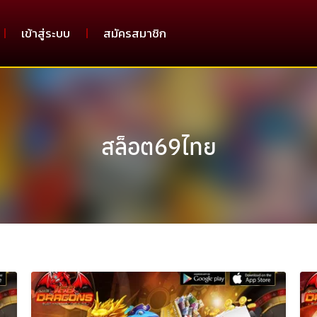
เข้าสู่ระบบ
สมัครสมาชิก
สล็อต69ไทย