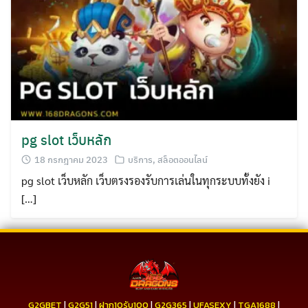
pg slot เว็บหลัก
18 กรกฎาคม 2023
บริการ
,
สล็อตออนไลน์
pg slot เว็บหลัก เว็บตรงรองรับการเล่นในทุกระบบทั้งยัง i
[…]
G2GBET
|
G2G51
|
ฝาก10รับ100
|
G2G365
|
UFASEXY
|
TGA1688
|