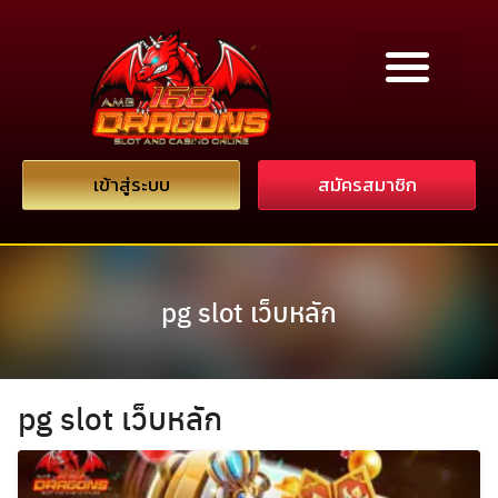
เข้าสู่ระบบ
สมัครสมาชิก
pg slot เว็บหลัก
pg slot เว็บหลัก